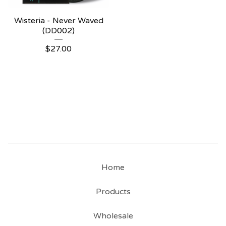
Wisteria - Never Waved
(DD002)
$
27.00
Home
Products
Wholesale