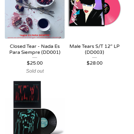
Closed Tear - Nada Es
Male Tears S/T 12” LP
Para Siempre (DD001)
(DD003)
$
25.00
$
28.00
Sold out