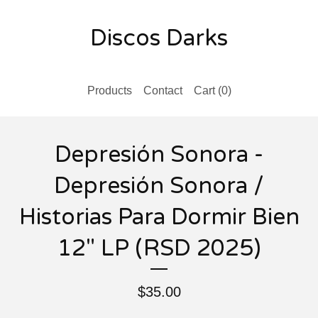
Discos Darks
Products
Contact
Cart (
0
)
Depresión Sonora -
Depresión Sonora /
Historias Para Dormir Bien
12" LP (RSD 2025)
$
35.00