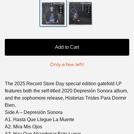
Add to Cart
Only a few left!
The 2025 Record Store Day special edition gatefold LP
features both the self-titled 2020 Depresión Sonora album,
and the sophomore release, Historias Tristes Para Dormir
Bien.
Side A – Depresión Sonora
A1. Hasta Que Llegue La Muerte
A2. Mira Mis Ojos
A3. Hay Que Abandonar Este Lugar